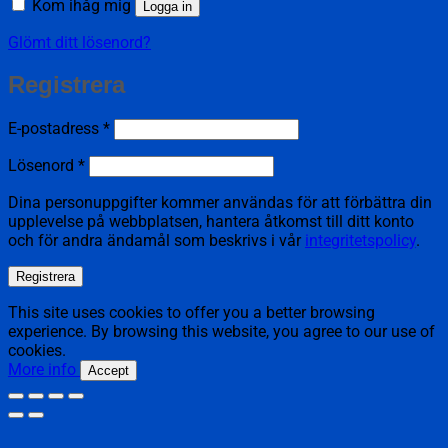
Kom ihåg mig
Logga in
Glömt ditt lösenord?
Registrera
Obligatoriskt
E-postadress
*
Obligatoriskt
Lösenord
*
Dina personuppgifter kommer användas för att förbättra din
upplevelse på webbplatsen, hantera åtkomst till ditt konto
och för andra ändamål som beskrivs i vår
integritetspolicy
.
Registrera
This site uses cookies to offer you a better browsing
experience. By browsing this website, you agree to our use of
cookies.
More info
Accept