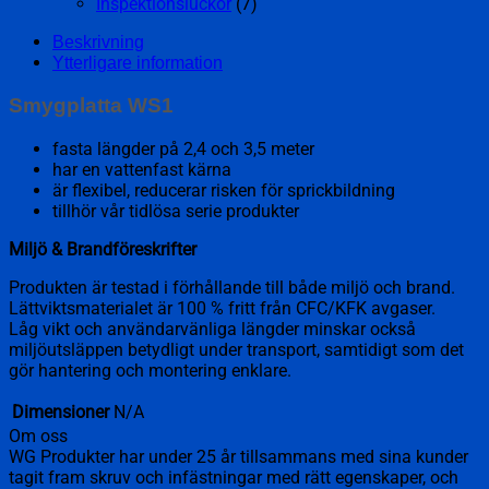
Inspektionsluckor
(7)
Beskrivning
Ytterligare information
Smygplatta WS1
fasta längder på 2,4 och 3,5 meter
har en vattenfast kärna
är flexibel, reducerar risken för sprickbildning
tillhör vår tidlösa serie produkter
Miljö & Brandföreskrifter
Produkten är testad i förhållande till både miljö och brand.
Lättviktsmaterialet är 100 % fritt från CFC/KFK avgaser.
Låg vikt och användarvänliga längder minskar också
miljöutsläppen betydligt under transport, samtidigt som det
gör hantering och montering enklare.
Dimensioner
N/A
Om oss
WG Produkter har under 25 år tillsammans med sina kunder
tagit fram skruv och infästningar med rätt egenskaper, och