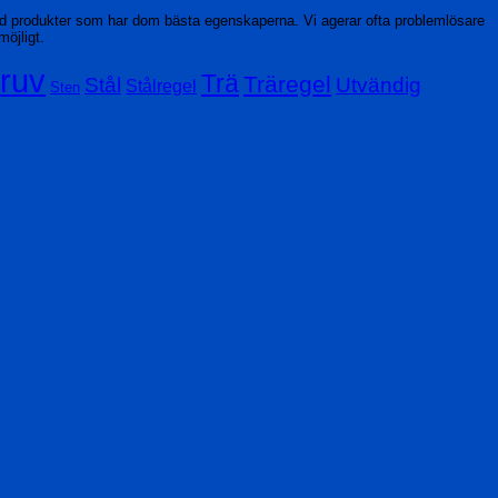
ed produkter som har dom bästa egenskaperna. Vi agerar ofta problemlösare
möjligt.
ruv
Trä
Träregel
Stål
Utvändig
Stålregel
Sten