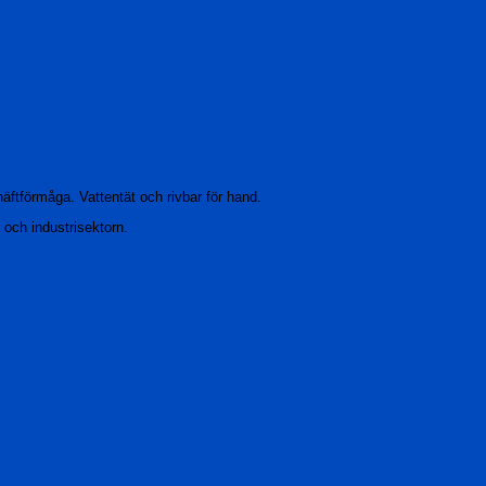
äftförmåga. Vattentät och rivbar för hand.
och industrisektorn.