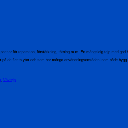
passar för reparation, förstärkning, tätning m.m. En mångsidig tejp med god h
er på de flesta ytor och som har många användningsområden inom både bygg- 
p
,
Vävtejp