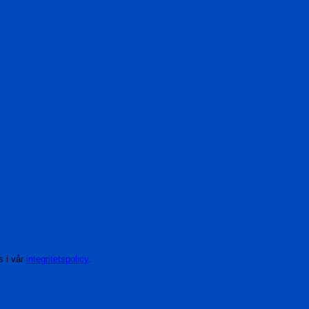
s i vår
integritetspolicy
.