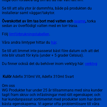
Se till att alla ytor är dammfria, både på produkten du
installerar samt väggar/takytor.
Överskottet av lim tas bort med vatten och
svamp
,
torka
sedan av överflödigt vatten med en torr trasa.
Följ
limförbrukningstabellen
.
Våra andra limtyper hittar du
här
.
Se till att limmet inte passerat bäst före datum och att det
inte blir utsatt för kyla (under + 5 grader Celsius).
Du finner också det du behöver inom verktyg här:
verktyg
Kulör
Adefix 310ml Vit, Adefix 310ml Svart
Om oss
WG Produkter har under 25 år tillsammans med sina kunder
tagit fram skruv och infästningar med rätt egenskaper, och
har kundanpassat sortimentet med produkter som har dom
bästa egenskaperna. Vi agerar ofta problemlösare till våra