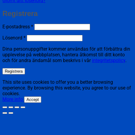
Glömt ditt lösenord?
Registrera
Obligatoriskt
E-postadress
*
Obligatoriskt
Lösenord
*
Dina personuppgifter kommer användas för att förbättra din
upplevelse på webbplatsen, hantera åtkomst till ditt konto
och för andra ändamål som beskrivs i vår
integritetspolicy
.
Registrera
This site uses cookies to offer you a better browsing
experience. By browsing this website, you agree to our use of
cookies.
More info
Accept