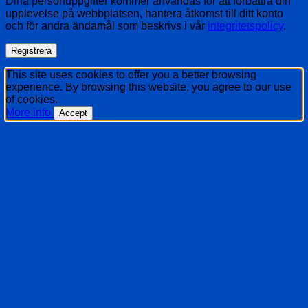
Dina personuppgifter kommer användas för att förbättra din
upplevelse på webbplatsen, hantera åtkomst till ditt konto
och för andra ändamål som beskrivs i vår
integritetspolicy
.
Registrera
This site uses cookies to offer you a better browsing
experience. By browsing this website, you agree to our use
of cookies.
More info
Accept