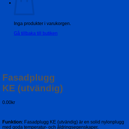
Inga produkter i varukorgen.
Gå tillbaka till butiken
Fasadplugg
KE (utvändig)
0.00
kr
Funktion
: Fasadplugg KE (utvändig) är en solid nylonplugg
med goda temperatur- och åldringsegenskaper.