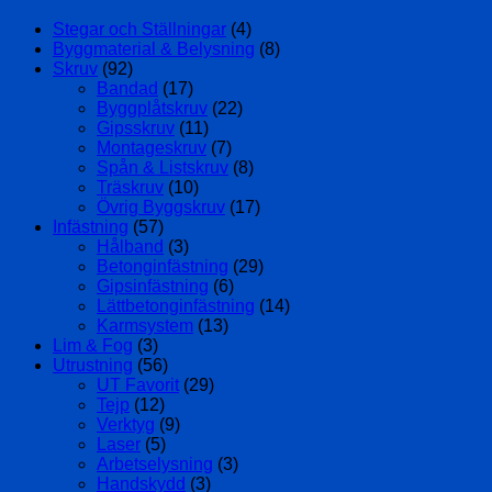
Stegar och Ställningar
(4)
Byggmaterial & Belysning
(8)
Skruv
(92)
Bandad
(17)
Byggplåtskruv
(22)
Gipsskruv
(11)
Montageskruv
(7)
Spån & Listskruv
(8)
Träskruv
(10)
Övrig Byggskruv
(17)
Infästning
(57)
Hålband
(3)
Betonginfästning
(29)
Gipsinfästning
(6)
Lättbetonginfästning
(14)
Karmsystem
(13)
Lim & Fog
(3)
Utrustning
(56)
UT Favorit
(29)
Tejp
(12)
Verktyg
(9)
Laser
(5)
Arbetselysning
(3)
Handskydd
(3)