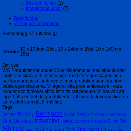
Bits och hylsor
(1)
Inspektionsluckor
(7)
Beskrivning
Ytterligare information
Fasadplugg KE (utvändig)
10 x 100mm 25st, 10 x 140mm 25st, 10 x 160mm
Storlek
25st
Om oss
WG Produkter har under 25 år tillsammans med sina kunder
tagit fram skruv och infästningar med rätt egenskaper, och
har kundanpassat sortimentet med produkter som har dom
bästa egenskaperna. Vi agerar ofta problemlösare till våra
kunder och försöker alltid att hitta rätt produkt. Vi har valt att
lagerhålla en hel del produkter för att förkorta leveranstiderna
så mycket som det är möjligt.
Tags
Borrspets
Betong
Bandad
Byggplåtskruv
Förstärkningsregel
Infästning
Gips
Gipsskruv
Plugg
Plåt
Karm
Karmsystem
Nylonplugg
Skruv
Trä
Träregel
Stål
Utvändig
Stålregel
Sten