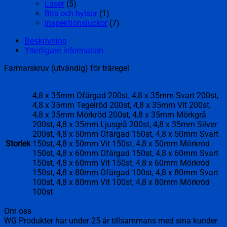
Laser
(5)
Bits och hylsor
(1)
Inspektionsluckor
(7)
Beskrivning
Ytterligare information
Farmarskruv (utvändig) för träregel
4,8 x 35mm Ofärgad 200st, 4,8 x 35mm Svart 200st,
4,8 x 35mm Tegelröd 200st, 4,8 x 35mm Vit 200st,
4,8 x 35mm Mörkröd 200st, 4,8 x 35mm Mörkgrå
200st, 4,8 x 35mm Ljusgrå 200st, 4,8 x 35mm Silver
200st, 4,8 x 50mm Ofärgad 150st, 4,8 x 50mm Svart
Storlek
150st, 4,8 x 50mm Vit 150st, 4,8 x 50mm Mörkröd
150st, 4,8 x 60mm Ofärgad 150st, 4,8 x 60mm Svart
150st, 4,8 x 60mm Vit 150st, 4,8 x 60mm Mörkröd
150st, 4,8 x 80mm Ofärgad 100st, 4,8 x 80mm Svart
100st, 4,8 x 80mm Vit 100st, 4,8 x 80mm Mörkröd
100st
Om oss
WG Produkter har under 25 år tillsammans med sina kunder