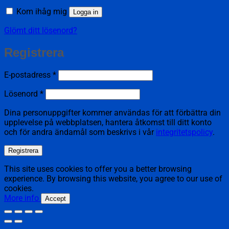
Kom ihåg mig
Logga in
Glömt ditt lösenord?
Registrera
Obligatoriskt
E-postadress
*
Obligatoriskt
Lösenord
*
Dina personuppgifter kommer användas för att förbättra din
upplevelse på webbplatsen, hantera åtkomst till ditt konto
och för andra ändamål som beskrivs i vår
integritetspolicy
.
Registrera
This site uses cookies to offer you a better browsing
experience. By browsing this website, you agree to our use of
cookies.
More info
Accept