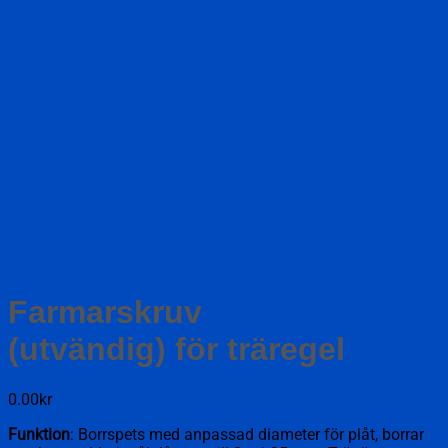
Farmarskruv
(utvändig) för träregel
0.00
kr
Funktion
: Borrspets med anpassad diameter för plåt, borrar