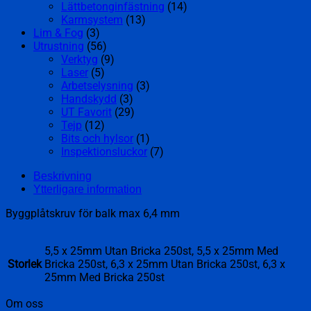
Lättbetonginfästning
(14)
Karmsystem
(13)
Lim & Fog
(3)
Utrustning
(56)
Verktyg
(9)
Laser
(5)
Arbetselysning
(3)
Handskydd
(3)
UT Favorit
(29)
Tejp
(12)
Bits och hylsor
(1)
Inspektionsluckor
(7)
Beskrivning
Ytterligare information
Byggplåtskruv för balk max 6,4 mm
5,5 x 25mm Utan Bricka 250st, 5,5 x 25mm Med
Storlek
Bricka 250st, 6,3 x 25mm Utan Bricka 250st, 6,3 x
25mm Med Bricka 250st
Om oss