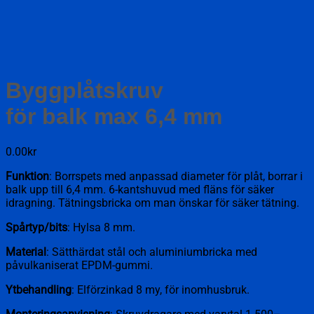
Byggplåtskruv
för balk max 6,4 mm
0.00
kr
Funktion
: Borrspets med anpassad diameter för plåt, borrar i
balk upp till 6,4 mm. 6-kantshuvud med fläns för säker
idragning. Tätningsbricka om man önskar för säker tätning.
Spårtyp/bits
: Hylsa 8 mm.
Material
: Sätthärdat stål och aluminiumbricka med
påvulkaniserat EPDM-gummi.
Ytbehandling
: Elförzinkad 8 my, för inomhusbruk.