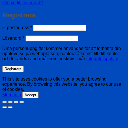
Glömt ditt lösenord?
Registrera
Obligatoriskt
E-postadress
*
Obligatoriskt
Lösenord
*
Dina personuppgifter kommer användas för att förbättra din
upplevelse på webbplatsen, hantera åtkomst till ditt konto
och för andra ändamål som beskrivs i vår
integritetspolicy
.
Registrera
This site uses cookies to offer you a better browsing
experience. By browsing this website, you agree to our use
of cookies.
More info
Accept