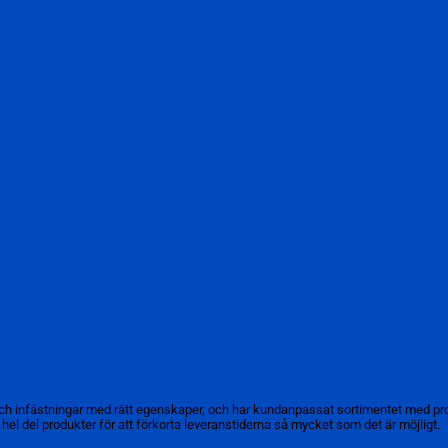
ch infästningar med rätt egenskaper, och har kundanpassat sortimentet med pro
en hel del produkter för att förkorta leveranstiderna så mycket som det är möjligt.