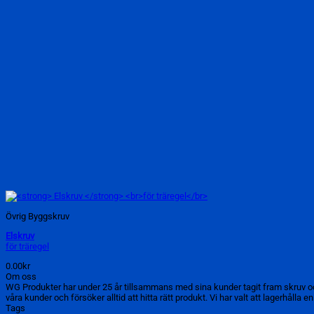
Övrig Byggskruv
Elskruv
för träregel
0.00
kr
Om oss
WG Produkter har under 25 år tillsammans med sina kunder tagit fram skruv o
våra kunder och försöker alltid att hitta rätt produkt. Vi har valt att lagerhålla 
Tags