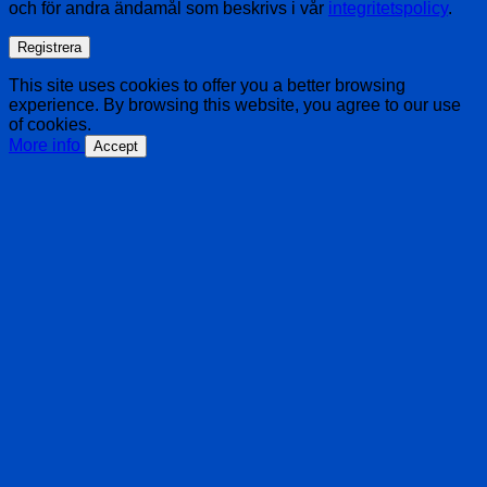
och för andra ändamål som beskrivs i vår
integritetspolicy
.
Registrera
This site uses cookies to offer you a better browsing
experience. By browsing this website, you agree to our use
of cookies.
More info
Accept