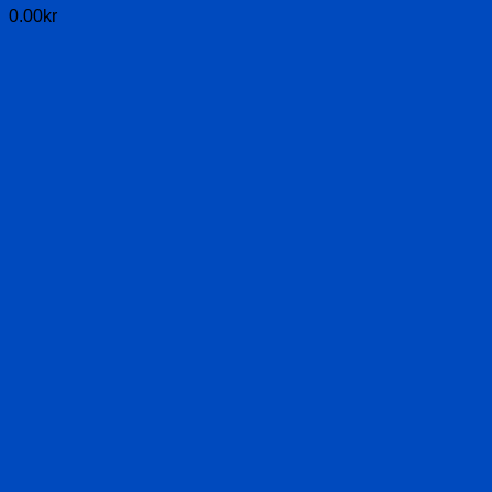
0.00
kr