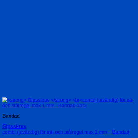
Bandad
Gipsskruv
combi (utvändig) för trä- och stålregel max 1 mm – Bandad