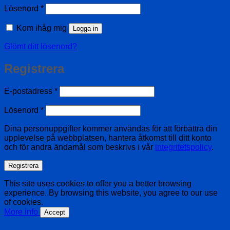
Obligatoriskt
Lösenord
*
Kom ihåg mig
Logga in
Glömt ditt lösenord?
Registrera
Obligatoriskt
E-postadress
*
Obligatoriskt
Lösenord
*
Dina personuppgifter kommer användas för att förbättra din
upplevelse på webbplatsen, hantera åtkomst till ditt konto
och för andra ändamål som beskrivs i vår
integritetspolicy
.
Registrera
This site uses cookies to offer you a better browsing
experience. By browsing this website, you agree to our use
of cookies.
More info
Accept