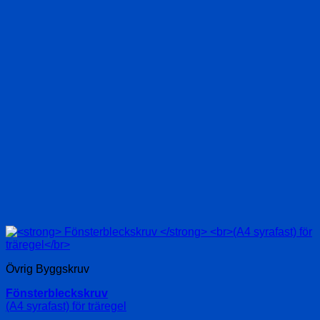
Övrig Byggskruv
Fönsterbleckskruv
(A4 syrafast) för träregel